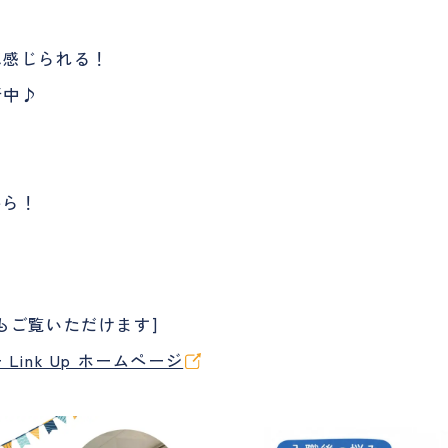
に感じられる！
新中♪
から！
もご覧いただけます]
ink Up ホームページ