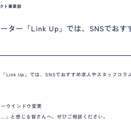
クト事業部
ター「Link Up」では、SNSでお
Link Up」では、SNSでおすすめ求人やスタッフコラ
ョーウインドウ変更
い…」と感じる皆さんへ。ぜひご相談ください。