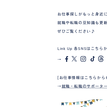
お仕事探しがもっと身近
就職や転職の豆知識も更
ぜひご覧ください♪
Link Up 各SNSはこちら
→
[お仕事情報はこちらから
→
就職・転職のサポーター L