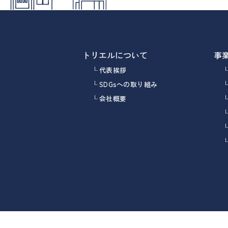
トリエルについて
事
代表挨拶
SDGsへの取り組み
会社概要